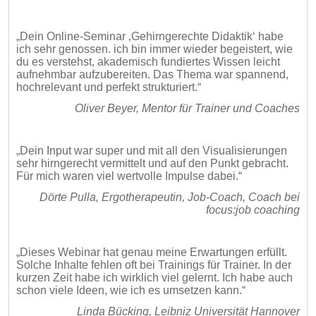
„Dein Online-Seminar ‚Gehirngerechte Didaktik‘ habe
ich sehr genossen. ich bin immer wieder begeistert, wie
du es verstehst, akademisch fundiertes Wissen leicht
aufnehmbar aufzubereiten. Das Thema war spannend,
hochrelevant und perfekt strukturiert.“
Oliver Beyer, Mentor für Trainer und Coaches
„Dein Input war super und mit all den Visualisierungen
sehr hirngerecht vermittelt und auf den Punkt gebracht.
Für mich waren viel wertvolle Impulse dabei.“
Dörte Pulla, Ergotherapeutin, Job-Coach, Coach bei
focus:job coaching
„Dieses Webinar hat genau meine Erwartungen erfüllt.
Solche Inhalte fehlen oft bei Trainings für Trainer. In der
kurzen Zeit habe ich wirklich viel gelernt. Ich habe auch
schon viele Ideen, wie ich es umsetzen kann.“
Linda Bücking, Leibniz Universität Hannover