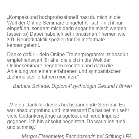
„Kompakt und hochprofessionell hast du mich in die
Welt der Online-Seminare eingeführt - ach - nicht nur
eingeführt, sondern mich darin sogar heimisch werden
lassen :o) Dabei habe ich sehr praxisnah Themen wie
z.B. Neurodidaktik speziell für Onlineformate
kennengelernt.
Danke dafür – dein Online-Trainerprogramm ist absolut
empfehlenswert für alle, die sich in die Welt der
Onlineseminare begeben möchten und dazu die
Anleitung von einem erfahrenen und sympathischen
„Lehrmeister“ erfahren möchten.“
Barbara Schade, Diplom-Psychologin Gesund Führen
„Vielen Dank für dieses hochspannende Seminar. Es
war absolut profund und interessant! Es hat bei mir sehr
viele Gedankengänge ausgelöst und neue Impulse
gegeben. Ich bin absolut begeistert. Da war alles rund
und stimmig.“
Margot Eisenmeier, Fachdozentin bei Stiftung LFA