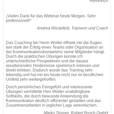
Hemmrich
„Vielen Dank für das Webinar heute Morgen. Sehr
professionell!“
Andrea Wüstefeld, Trainerin und Coach
Das Coaching bei Herrn Wolter öffnete mir die Augen,
wie stark der Erfolg eines Teams oder Organisation an
der Kommunikationskompetenz seine Mitglieder hängt.
Durch die praktischen Übungen konnte ich
unterschiedliche Perspektiven und die daraus
resultierenden Hindernisse spielerisch erlernen und
direkt erleben. Dadurch wurde das Training sehr
lebendig und hat mir bis heute nicht nur im beruflichen
Umfeld sehr weitergeholfen.
Durch persönliches Feingefühl und interessante
Übungen vermittelte Herr Wolter unabdingbare
Softskills, die durch bewusste Anwendung die
Kommunikation deutlich effizienter gestalten und das
Zusammenarbeiten in jeglicher Lage vereinfachen.
Marko Stumm, Robert Bosch GmbH