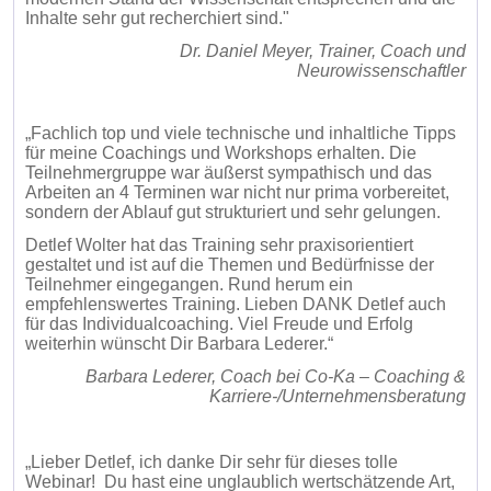
Inhalte sehr gut recherchiert sind."
Dr. Daniel Meyer, Trainer, Coach und
Neurowissenschaftler
„Fachlich top und viele technische und inhaltliche Tipps
für meine Coachings und Workshops erhalten. Die
Teilnehmergruppe war äußerst sympathisch und das
Arbeiten an 4 Terminen war nicht nur prima vorbereitet,
sondern der Ablauf gut strukturiert und sehr gelungen.
Detlef Wolter hat das Training sehr praxisorientiert
gestaltet und ist auf die Themen und Bedürfnisse der
Teilnehmer eingegangen. Rund herum ein
empfehlenswertes Training. Lieben DANK Detlef auch
für das Individualcoaching. Viel Freude und Erfolg
weiterhin wünscht Dir Barbara Lederer.“
Barbara Lederer, Coach bei Co-Ka – Coaching &
Karriere-/Unternehmensberatung
„Lieber Detlef, ich danke Dir sehr für dieses tolle
Webinar! Du hast eine unglaublich wertschätzende Art,