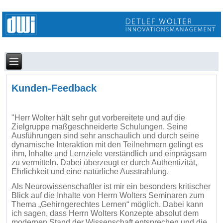
Kunden-Feedback
"Herr Wolter hält sehr gut vorbereitete und auf die
Zielgruppe maßgeschneiderte Schulungen. Seine
Ausführungen sind sehr anschaulich und durch seine
dynamische Interaktion mit den Teilnehmern gelingt es
ihm, Inhalte und Lernziele verständlich und einprägsam
zu vermitteln. Dabei überzeugt er durch Authentizität,
Ehrlichkeit und eine natürliche Ausstrahlung.
Als Neurowissenschaftler ist mir ein besonders kritischer
Blick auf die Inhalte von Herrn Wolters Seminaren zum
Thema „Gehirngerechtes Lernen“ möglich. Dabei kann
ich sagen, dass Herrn Wolters Konzepte absolut dem
modernen Stand der Wissenschaft entsprechen und die