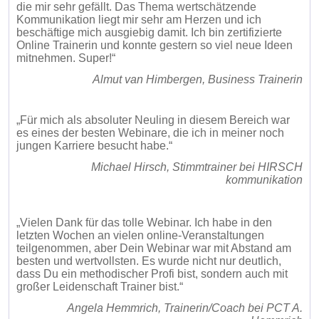
die mir sehr gefällt. Das Thema wertschätzende
Kommunikation liegt mir sehr am Herzen und ich
beschäftige mich ausgiebig damit. Ich bin zertifizierte
Online Trainerin und konnte gestern so viel neue Ideen
mitnehmen. Super!“
Almut van Himbergen, Business Trainerin
„Für mich als absoluter Neuling in diesem Bereich war
es eines der besten Webinare, die ich in meiner noch
jungen Karriere besucht habe.“
Michael Hirsch, Stimmtrainer bei HIRSCH
kommunikation
„Vielen Dank für das tolle Webinar. Ich habe in den
letzten Wochen an vielen online-Veranstaltungen
teilgenommen, aber Dein Webinar war mit Abstand am
besten und wertvollsten. Es wurde nicht nur deutlich,
dass Du ein methodischer Profi bist, sondern auch mit
großer Leidenschaft Trainer bist.“
Angela Hemmrich, Trainerin/Coach bei PCT A.