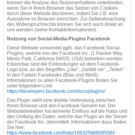
können die Analyse des Nutzerverhaltens unterbinden,
wenn Sie in Ihrem Browser das Setzen von Cookies
durch diese Website blockieren, indem Sie z.B. eine
Ausnahme im Browser einrichten. Zur Geltendmachung
des Widerspruchrechts können Sie sich auch direkt an
uns wenden (siehe Kontaktinformationen).
Nutzung von Social-Media-Plugins Facebook
Diese Website verwendet ggfs. das Facebook Social
Plugins, welche von der Facebook Inc. (1 Hacker Way,
Menlo Park, California 94025, USA) betrieben werden.
Erkennbar sind die Einbindungen an dem Facebook-
Logo bzw. an den Begriffen „Like“, „Gefällt mir“, „Teilen“
in den Farben Facebooks (Blau und Weiß).
Informationen zu allen Facebook-Plugins finden Sie
unter folgendem Link:
https://developers.facebook.com/docs/plugins/
Das Plugin stellt eine direkte Verbindung zwischen
Ihrem Browser und den Facebook-Servern her. Der
Websitebetreiber hat keinerlei Einfluss auf die Natur und
den Umfang der Daten, welche das Plugin an die Server
der Facebook Inc. übermittelt. Informationen dazu finden
Sie hier:
https://www.facebook.com/help/186325668085084