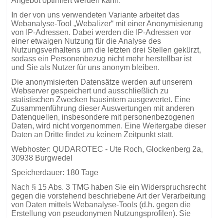
Angebot optimiert werden kann.
In der von uns verwendeten Variante arbeitet das
Webanalyse-Tool „Webalizer“ mit einer Anonymisierung
von IP-Adressen. Dabei werden die IP-Adressen vor
einer etwaigen Nutzung für die Analyse des
Nutzungsverhaltens um die letzten drei Stellen gekürzt,
sodass ein Personenbezug nicht mehr herstellbar ist
und Sie als Nutzer für uns anonym bleiben.
Die anonymisierten Datensätze werden auf unserem
Webserver gespeichert und ausschließlich zu
statistischen Zwecken hausintern ausgewertet. Eine
Zusammenführung dieser Auswertungen mit anderen
Datenquellen, insbesondere mit personenbezogenen
Daten, wird nicht vorgenommen. Eine Weitergabe dieser
Daten an Dritte findet zu keinem Zeitpunkt statt.
Webhoster: QUDAROTEC - Ute Roch, Glockenberg 2a,
30938 Burgwedel
Speicherdauer: 180 Tage
Nach § 15 Abs. 3 TMG haben Sie ein Widerspruchsrecht
gegen die vorstehend beschriebene Art der Verarbeitung
von Daten mittels Webanalyse-Tools (d.h. gegen die
Erstellung von pseudonymen Nutzungsprofilen). Sie