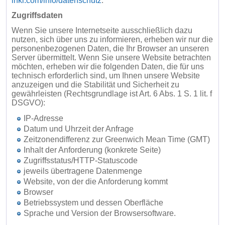
inkl.com/info/datenschutz
.
Zugriffsdaten
Wenn Sie unsere Internetseite ausschließlich dazu
nutzen, sich über uns zu informieren, erheben wir nur die
personenbezogenen Daten, die Ihr Browser an unseren
Server übermittelt. Wenn Sie unsere Website betrachten
möchten, erheben wir die folgenden Daten, die für uns
technisch erforderlich sind, um Ihnen unsere Website
anzuzeigen und die Stabilität und Sicherheit zu
gewährleisten (Rechtsgrundlage ist Art. 6 Abs. 1 S. 1 lit. f
DSGVO):
IP-Adresse
Datum und Uhrzeit der Anfrage
Zeitzonendifferenz zur Greenwich Mean Time (GMT)
Inhalt der Anforderung (konkrete Seite)
Zugriffsstatus/HTTP-Statuscode
jeweils übertragene Datenmenge
Website, von der die Anforderung kommt
Browser
Betriebssystem und dessen Oberfläche
Sprache und Version der Browsersoftware.