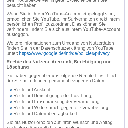
dem Youtube-Server mitgeteilt, welche Seiten Sie
besucht haben.
Wenn Sie in Ihrem YouTube-Account eingeloggt sind,
ermöglichen Sie YouTube, Ihr Surfverhalten direkt Ihrem
persönlichen Profil zuzuordnen. Dies können Sie
verhindern, indem Sie sich aus Ihrem YouTube- Account
ausloggen.
Weitere Informationen zum Umgang von Nutzerdaten
finden Sie in der Datenschutzerklärung von YouTube
unter:
https://www.google.de/intl/de/policies/privacy
Rechte des Nutzers: Auskunft, Berichtigung und
Löschung
Sie haben gegenüber uns folgende Rechte hinsichtlich
der Sie betreffenden personenbezogenen Daten:
Recht auf Auskunft,
Recht auf Berichtigung oder Löschung,
Recht auf Einschränkung der Verarbeitung,
Recht auf Widerspruch gegen die Verarbeitung,
Recht auf Datenübertragbarkeit.
Sie als Nutzer erhalten auf Ihren Wunsch und Antrag
kostenlose Auskunft darüber, welche